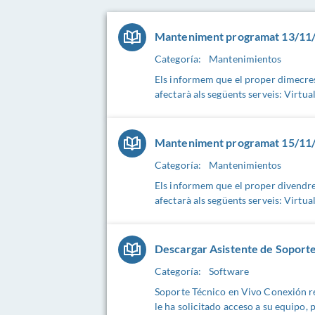
Manteniment programat 13/11/
Categoría:
Mantenimientos
Els informem que el proper dimecre
afectarà als següents serveis: Virtua
Manteniment programat 15/11/
Categoría:
Mantenimientos
Els informem que el proper divendr
afectarà als següents serveis: Virtua
Descargar Asistente de Soporte
Categoría:
Software
Soporte Técnico en Vivo Conexión r
le ha solicitado acceso a su equipo, 