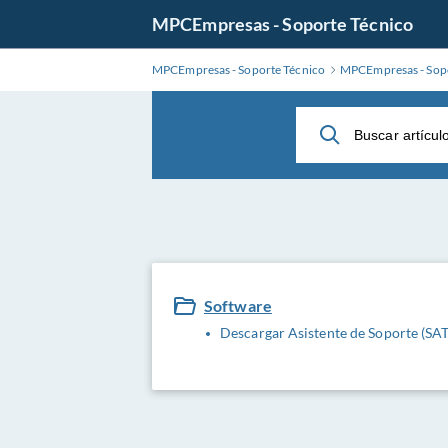
Ir
MPCEmpresas - Soporte Técnico
al
contenido
MPCEmpresas - Soporte Técnico
MPCEmpresas - Sopo
principal
Software
Descargar Asistente de Soporte (SAT