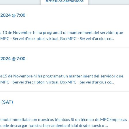
Artículos destacados
2024 @ 7:00
s 13 de Novembre hi ha programat un manteniment del servidor que
lMPC - Servei d'escriptori virtual. BoxMPC - Servei d'arxius co...
2024 @ 7:00
es15 de Novembre hi ha programat un manteniment del servidor que
lMPC - Servei d'escriptori virtual. BoxMPC - Servei d'arxius co...
 (SAT)
emota inmediata con nuestros técnicos Si un técnico de MPCEmpresas
puede descargar nuestra herramienta oficial desde nuestro ...