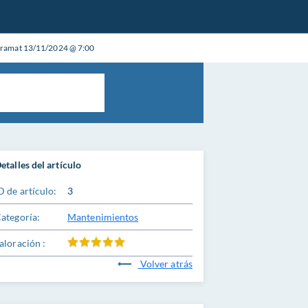
ramat 13/11/2024 @ 7:00
etalles del artículo
D de artículo:
3
ategoría:
Mantenimientos
aloración :
Volver atrás